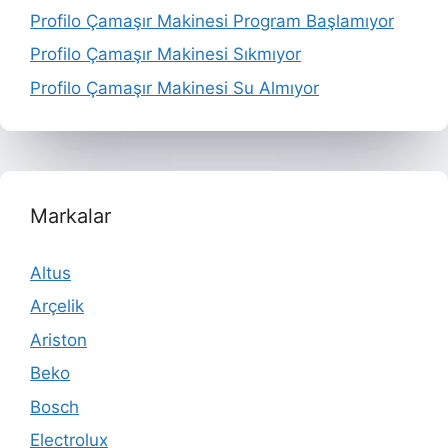
Profilo Çamaşır Makinesi Program Başlamıyor
Profilo Çamaşır Makinesi Sıkmıyor
Profilo Çamaşır Makinesi Su Almıyor
Markalar
Altus
Arçelik
Ariston
Beko
Bosch
Electrolux