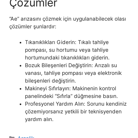
Çözümler
“Ae” arızasını çözmek için uygulanabilecek olası
çözümler şunlardır:
Tıkanıklıkları Giderin: Tıkalı tahliye
pompası, su hortumu veya tahliye
hortumundaki tıkanıklıkları giderin.
Bozuk Bileşenleri Değiştirin: Arızalı su
vanası, tahliye pompası veya elektronik
bileşenleri değiştirin.
Makineyi Sıfırlayın: Makinenin kontrol
panelindeki “Sıfırla” düğmesine basın.
Profesyonel Yardım Alın: Sorunu kendiniz
çözemiyorsanız yetkili bir teknisyenden
yardım alın.
Kategoriler