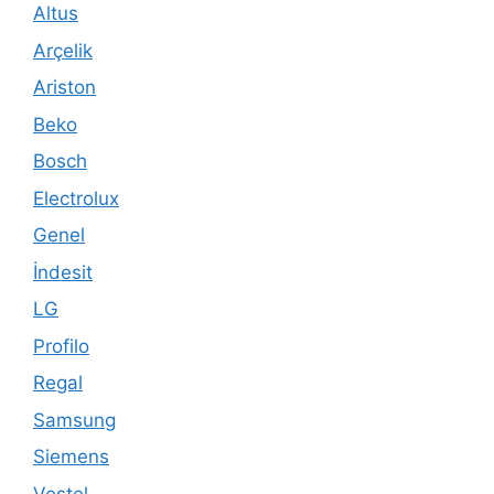
Altus
Arçelik
Ariston
Beko
Bosch
Electrolux
Genel
İndesit
LG
Profilo
Regal
Samsung
Siemens
Vestel