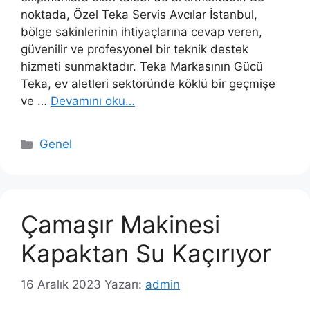
noktada, Özel Teka Servis Avcılar İstanbul,
bölge sakinlerinin ihtiyaçlarına cevap veren,
güvenilir ve profesyonel bir teknik destek
hizmeti sunmaktadır. Teka Markasının Gücü
Teka, ev aletleri sektöründe köklü bir geçmişe
ve …
Devamını oku…
Kategoriler
Genel
Çamaşır Makinesi
Kapaktan Su Kaçırıyor
16 Aralık 2023
Yazarı:
admin