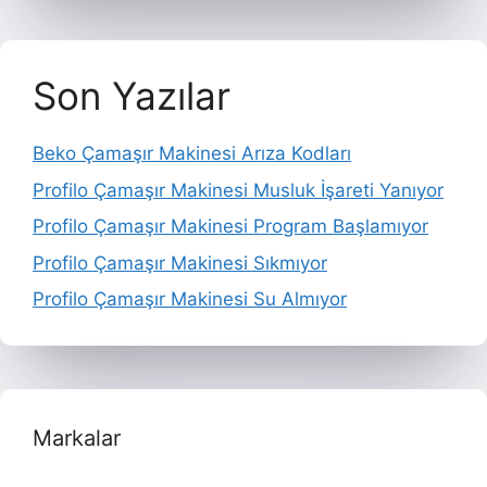
Son Yazılar
Beko Çamaşır Makinesi Arıza Kodları
Profilo Çamaşır Makinesi Musluk İşareti Yanıyor
Profilo Çamaşır Makinesi Program Başlamıyor
Profilo Çamaşır Makinesi Sıkmıyor
Profilo Çamaşır Makinesi Su Almıyor
Markalar