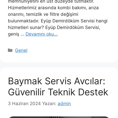
memnuniyetini en üst düzeyde tutmaktır.
Hizmetlerimiz arasında kombi bakımı, arıza
onarımı, temizlik ve filtre değişimi
bulunmaktadır. Eyüp Demirdöküm Servisi hangi
hizmetleri sunar? Eyüp Demirdöküm Servisi,
geniş …
Devamını oku…
Kategoriler
Genel
Baymak Servis Avcılar:
Güvenilir Teknik Destek
3 Haziran 2024
Yazarı:
admin