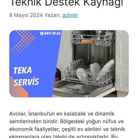
Teknik Destek Kaynağı
8 Mayıs 2024
Yazarı:
admin
Avcılar, İstanbul’un en kalabalık ve dinamik
semtlerinden biridir. Bölgedeki yoğun nüfus ve
ekonomik faaliyetler, çeşitli ev aletleri ve teknik
ekipmanlara olan talebi de artırmaktadır. Bu