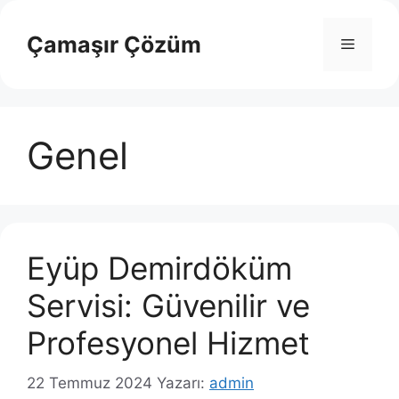
İçeriğe
atla
Çamaşır Çözüm
Menü
Genel
Eyüp Demirdöküm
Servisi: Güvenilir ve
Profesyonel Hizmet
22 Temmuz 2024
Yazarı:
admin