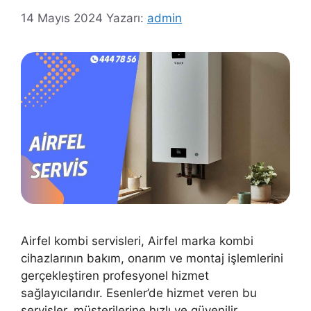
14 Mayıs 2024
Yazarı:
admin
Airfel kombi servisleri, Airfel marka kombi
cihazlarının bakım, onarım ve montaj işlemlerini
gerçekleştiren profesyonel hizmet
sağlayıcılarıdır. Esenler’de hizmet veren bu
servisler, müşterilerine hızlı ve güvenilir