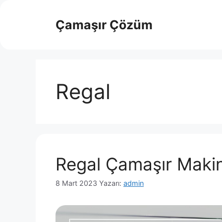
İçeriğe
atla
Çamaşır Çözüm
Regal
Regal Çamaşır Maki
8 Mart 2023
Yazarı:
admin