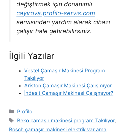
değiştirmek için donanımlı
cayirova.profilo-servis.com
servisinden yardım alarak cihazı
çalışır hale getirebilirsiniz.
İlgili Yazılar
Vestel Çamaşır Makinesi Program
Takılıyor
Ariston Çamaşır Makinesi Çalışmıyor
İndesit Çamaşır Makinesi Çalışmıyor?
Kategoriler
Profilo
Etiketler
Beko çamaşır makinesi program Takılıyor
,
Bosch çamaşır makinesi elektrik var ama