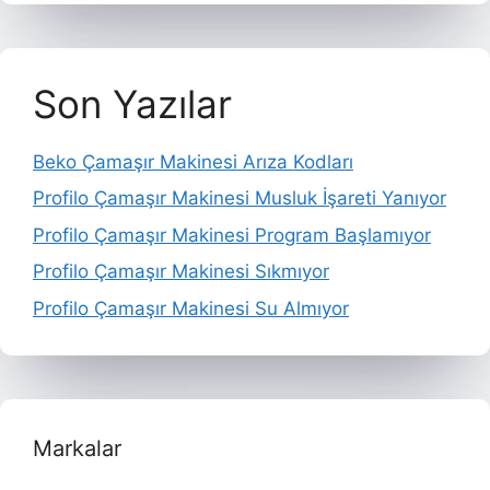
Son Yazılar
Beko Çamaşır Makinesi Arıza Kodları
Profilo Çamaşır Makinesi Musluk İşareti Yanıyor
Profilo Çamaşır Makinesi Program Başlamıyor
Profilo Çamaşır Makinesi Sıkmıyor
Profilo Çamaşır Makinesi Su Almıyor
Markalar