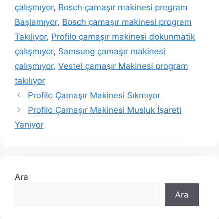
çalışmıyor
,
Bosch çamaşır makinesi program
Başlamıyor
,
Bosch çamaşır makinesi program
Takılıyor
,
Profilo çamaşır makinesi dokunmatik
çalışmıyor
,
Samsung çamaşır makinesi
çalışmıyor
,
Vestel çamaşır Makinesi program
takılıyor
Profilo Çamaşır Makinesi Sıkmıyor
Profilo Çamaşır Makinesi Musluk İşareti
Yanıyor
Ara
Ara