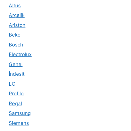
Altus
Arçelik
Ariston
Beko
Bosch
Electrolux
Genel
İndesit
LG
Profilo
Regal
Samsung
Siemens