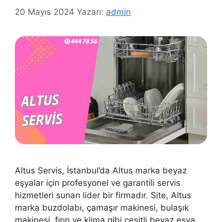
20 Mayıs 2024
Yazarı:
admin
Altus Servis, İstanbul’da Altus marka beyaz
eşyalar için profesyonel ve garantili servis
hizmetleri sunan lider bir firmadır. Site, Altus
marka buzdolabı, çamaşır makinesi, bulaşık
makinesi, fırın ve klima gibi çeşitli beyaz eşya