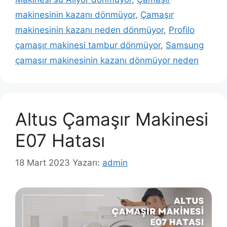
makinesinin kazanı dönmüyor
,
Çamaşır
makinesinin kazanı neden dönmüyor
,
Profilo
çamaşır makinesi tambur dönmüyor
,
Samsung
çamaşır makinesinin kazanı dönmüyor neden
Altus Çamaşır Makinesi
E07 Hatası
18 Mart 2023
Yazarı:
admin