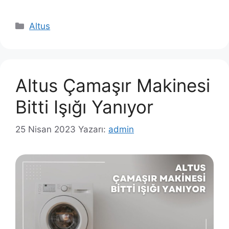
Kategoriler
Altus
Altus Çamaşır Makinesi
Bitti Işığı Yanıyor
25 Nisan 2023
Yazarı:
admin