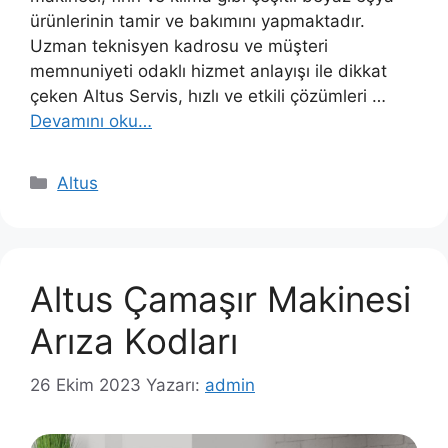
ürünlerinin tamir ve bakımını yapmaktadır.
Uzman teknisyen kadrosu ve müşteri
memnuniyeti odaklı hizmet anlayışı ile dikkat
çeken Altus Servis, hızlı ve etkili çözümleri …
Devamını oku…
Kategoriler
Altus
Altus Çamaşır Makinesi
Arıza Kodları
26 Ekim 2023
Yazarı:
admin