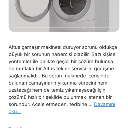
Altus çamaşır makinesi duruyor sorunu oldukça
büyük bir sorunun habercisi olabilir. Bazı kişisel
yöntemler ile birlikte geçici bir çözüm bulunsa
da mutlaka bir Altus teknik servisi ile görüşme
sağlanmalıdır. Bu sorun makinede içerisinde
bulunan çamaşırların yıkanma sürecini hem
uzatacağı hem de temiz yıkamayacağı için
çözümü hızlı bir şekilde bulunmak istenen bir
sorundur. Acele etmeden, tedbirle …
Devamını
oku…
Kategoriler