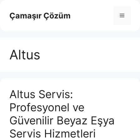
İçeriğe
atla
Çamaşır Çözüm
Menü
Altus
Altus Servis:
Profesyonel ve
Güvenilir Beyaz Eşya
Servis Hizmetleri