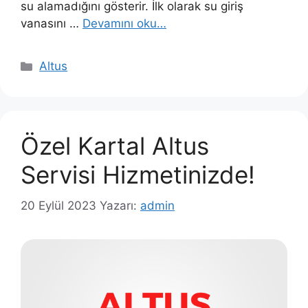
su alamadığını gösterir. İlk olarak su giriş
vanasını …
Devamını oku…
Kategoriler
Altus
Özel Kartal Altus
Servisi Hizmetinizde!
20 Eylül 2023
Yazarı:
admin