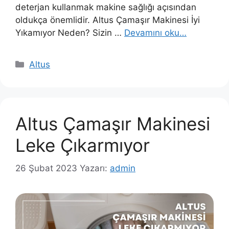
deterjan kullanmak makine sağlığı açısından
oldukça önemlidir. Altus Çamaşır Makinesi İyi
Yıkamıyor Neden? Sizin …
Devamını oku…
Kategoriler
Altus
Altus Çamaşır Makinesi
Leke Çıkarmıyor
26 Şubat 2023
Yazarı:
admin