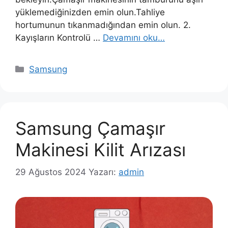
yüklemediğinizden emin olun.Tahliye
hortumunun tıkanmadığından emin olun. 2.
Kayışların Kontrolü …
Devamını oku…
Kategoriler
Samsung
Samsung Çamaşır
Makinesi Kilit Arızası
29 Ağustos 2024
Yazarı:
admin