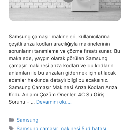
Samsung çamaşır makineleri, kullanıcılarına
çeşitli arıza kodları aracılığıyla makinelerinin
sorunlarını tanımlama ve çözme fırsatı sunar. Bu
makalede, yaygın olarak görülen Samsung
çamaşır makinesi arıza kodları ve bu kodların
anlamları ile bu arızaları gidermek için atılacak
adımlar hakkında detaylı bilgi bulacaksınız.
Samsung Çamaşır Makinesi Arıza Kodları Arıza
Kodu Anlamı Çözüm Önerileri 4C Su Girişi
Sorunu – …
Devamını oku…
Kategoriler
Samsung
Etiketler
Samsung çamaşır makinesi 5ud hatası
,