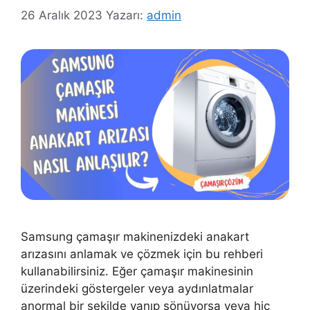
26 Aralık 2023
Yazarı:
admin
Samsung çamaşır makinenizdeki anakart
arızasını anlamak ve çözmek için bu rehberi
kullanabilirsiniz. Eğer çamaşır makinesinin
üzerindeki göstergeler veya aydınlatmalar
anormal bir şekilde yanıp sönüyorsa veya hiç