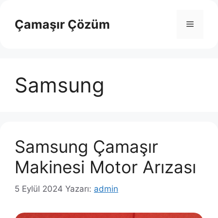
İçeriğe
atla
Çamaşır Çözüm
Menü
Samsung
Samsung Çamaşır
Makinesi Motor Arızası
5 Eylül 2024
Yazarı:
admin