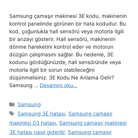
Samsung çamaşır makinesi 3E kodu, makinenin
kontrol panelinde görünen bir hata kodudur. Bu
kod, çoğunlukla hall sensörü veya motorla ilgili
bir arızayı gösterir. Hall sensörü, makinenin
dönme hareketini kontrol eder ve motorun
düzgün çalışmasını sağlar. Bu nedenle, 3E
kodunu gördüğünüzde, hall sensöründe veya
motorla ilgili bir sorun olabileceğini
düşünmelisiniz. 3E Kodu Ne Anlama Gelir?
Samsung …
Devamını oku…
Kategoriler
Samsung
Etiketler
Samsung 3E hatası
,
Samsung çamaşır
makinesi 03 hatası
,
Samsung çamaşır makinesi
3E hatası nasıl giderilir
,
Samsung çamaşır