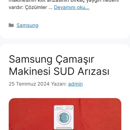
vardır: Çözümler …
Devamını oku…
Kategoriler
Samsung
Samsung Çamaşır
Makinesi SUD Arızası
25 Temmuz 2024
Yazarı:
admin