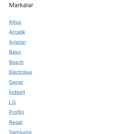
Markalar
Altus
Arçelik
Ariston
Beko
Bosch
Electrolux
Genel
İndesit
LG
Profilo
Regal
Samsung