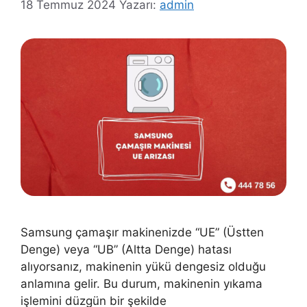
18 Temmuz 2024
Yazarı:
admin
Samsung çamaşır makinenizde “UE” (Üstten
Denge) veya “UB” (Altta Denge) hatası
alıyorsanız, makinenin yükü dengesiz olduğu
anlamına gelir. Bu durum, makinenin yıkama
işlemini düzgün bir şekilde