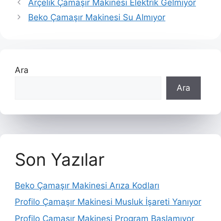
Arçelik Çamaşır Makinesi Elektrik Gelmiyor
Beko Çamaşır Makinesi Su Almıyor
Ara
Ara
Son Yazılar
Beko Çamaşır Makinesi Arıza Kodları
Profilo Çamaşır Makinesi Musluk İşareti Yanıyor
Profilo Çamaşır Makinesi Program Başlamıyor