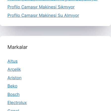
Profilo Çamaşır Makinesi Sıkmıyor
Profilo Çamaşır Makinesi Su Almıyor
Markalar
Altus
Arçelik
Ariston
Beko
Bosch
Electrolux
Genel