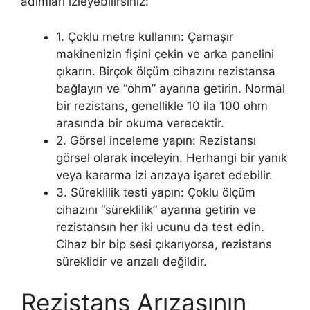
adımları izleyebilirsiniz:
1. Çoklu metre kullanın: Çamaşır
makinenizin fişini çekin ve arka panelini
çıkarın. Birçok ölçüm cihazını rezistansa
bağlayın ve “ohm” ayarına getirin. Normal
bir rezistans, genellikle 10 ila 100 ohm
arasında bir okuma verecektir.
2. Görsel inceleme yapın: Rezistansı
görsel olarak inceleyin. Herhangi bir yanık
veya kararma izi arızaya işaret edebilir.
3. Süreklilik testi yapın: Çoklu ölçüm
cihazını “süreklilik” ayarına getirin ve
rezistansın her iki ucunu da test edin.
Cihaz bir bip sesi çıkarıyorsa, rezistans
süreklidir ve arızalı değildir.
Rezistans Arızasının