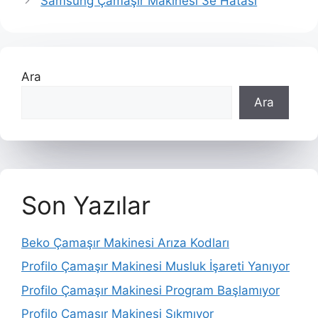
Samsung Çamaşır Makinesi 3e Hatası
Ara
Ara
Son Yazılar
Beko Çamaşır Makinesi Arıza Kodları
Profilo Çamaşır Makinesi Musluk İşareti Yanıyor
Profilo Çamaşır Makinesi Program Başlamıyor
Profilo Çamaşır Makinesi Sıkmıyor