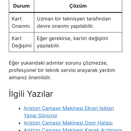
Durum
Çözüm
Kart
Uzman bir teknisyen tarafından
Onarımı
devre onarımı yapılabilir.
Kart
Eğer gerekirse, kartın değişimi
Değişimi
yapılabilir.
Eğer yukarıdaki adımlar sorunu çözmezse,
profesyonel bir teknik servisi arayarak yardım
almanız önemlidir.
İlgili Yazılar
Ariston Çamaşır Makinesi Ekran Işıkları
Yanıp Sönüyor
Ariston Çamaşır Makinesi Door Hatası
Ariston Çamaşır Makinesi Kapak Açılmıyor