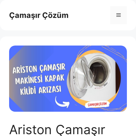
İçeriğe
atla
Çamaşır Çözüm
Menü
Ariston Çamaşır