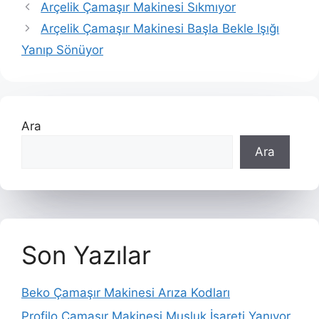
Arçelik Çamaşır Makinesi Sıkmıyor
Arçelik Çamaşır Makinesi Başla Bekle Işığı
Yanıp Sönüyor
Ara
Ara
Son Yazılar
Beko Çamaşır Makinesi Arıza Kodları
Profilo Çamaşır Makinesi Musluk İşareti Yanıyor