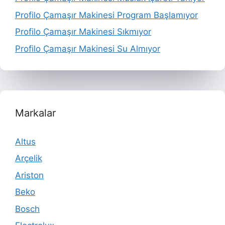
Profilo Çamaşır Makinesi Program Başlamıyor
Profilo Çamaşır Makinesi Sıkmıyor
Profilo Çamaşır Makinesi Su Almıyor
Markalar
Altus
Arçelik
Ariston
Beko
Bosch