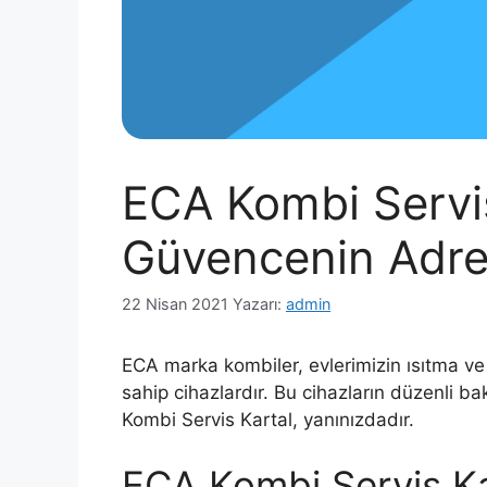
ECA Kombi Servis
Güvencenin Adre
22 Nisan 2021
Yazarı:
admin
ECA marka kombiler, evlerimizin ısıtma ve s
sahip cihazlardır. Bu cihazların düzenli
Kombi Servis Kartal, yanınızdadır.
ECA Kombi Servis Kar