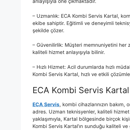
anlayışıyla öne çıkmaktadır.
– Uzmanlık: ECA Kombi Servis Kartal, ko
ekibe sahiptir. Eğitimli ve deneyimli teknis
şekilde çözer.
– Güvenilirlik: Müşteri memnuniyetini her 
kaliteli hizmet anlayışıyla bilinir.
– Hızlı Hizmet: Acil durumlarda hızlı müda
Kombi Servis Kartal, hızlı ve etkili çözümle
ECA Kombi Servis Kartal 
ECA Servis
, kombi cihazlarınızın bakım, 
adres. Uzman teknisyenler, kaliteli hizme
yaklaşımıyla, Kartal bölgesinde birçok kişi
Kombi Servis Kartal’ın sunduğu kaliteli ve