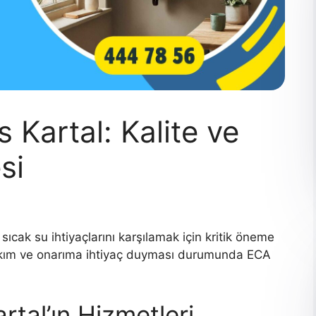
 Kartal: Kalite ve
si
ıcak su ihtiyaçlarını karşılamak için kritik öneme
 bakım ve onarıma ihtiyaç duyması durumunda ECA
tal’ın Hizmetleri