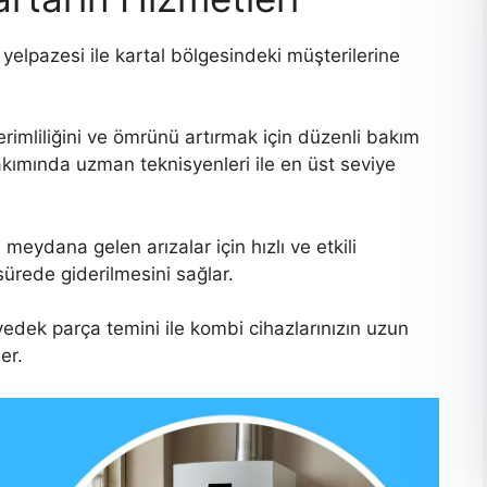
yelpazesi ile kartal bölgesindeki müşterilerine
rimliliğini ve ömrünü artırmak için düzenli bakım
akımında uzman teknisyenleri ile en üst seviye
eydana gelen arızalar için hızlı ve etkili
ürede giderilmesini sağlar.
 yedek parça temini ile kombi cihazlarınızın uzun
er.