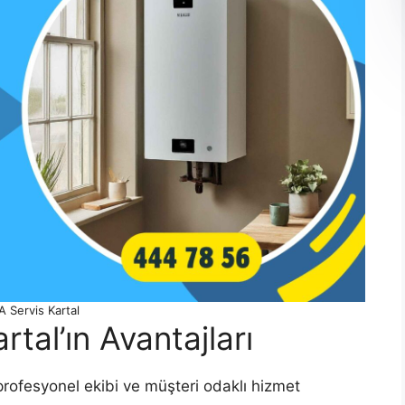
 Servis Kartal
tal’ın Avantajları
profesyonel ekibi ve müşteri odaklı hizmet