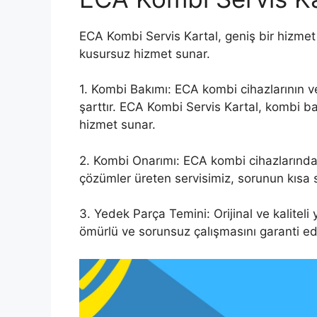
ECA Kombi Servis Kartal, geniş bir hizmet 
kusursuz hizmet sunar.
1. Kombi Bakımı: ECA kombi cihazlarının ve
şarttır. ECA Kombi Servis Kartal, kombi b
hizmet sunar.
2. Kombi Onarımı: ECA kombi cihazlarında m
çözümler üreten servisimiz, sorunun kısa s
3. Yedek Parça Temini: Orijinal ve kaliteli
ömürlü ve sorunsuz çalışmasını garanti ed