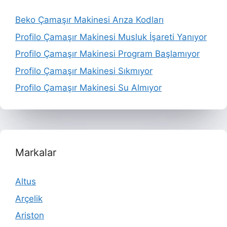
Beko Çamaşır Makinesi Arıza Kodları
Profilo Çamaşır Makinesi Musluk İşareti Yanıyor
Profilo Çamaşır Makinesi Program Başlamıyor
Profilo Çamaşır Makinesi Sıkmıyor
Profilo Çamaşır Makinesi Su Almıyor
Markalar
Altus
Arçelik
Ariston