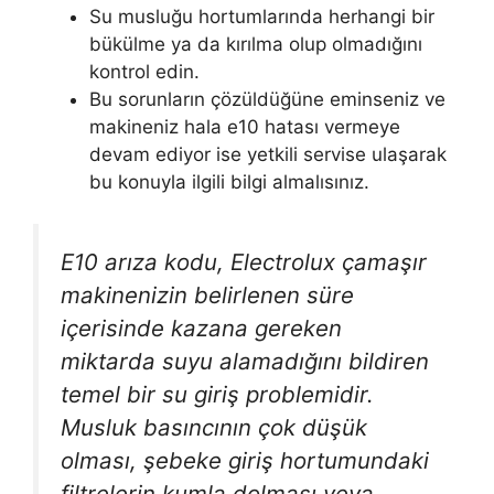
Su musluğu hortumlarında herhangi bir
bükülme ya da kırılma olup olmadığını
kontrol edin.
Bu sorunların çözüldüğüne eminseniz ve
makineniz hala e10 hatası vermeye
devam ediyor ise yetkili servise ulaşarak
bu konuyla ilgili bilgi almalısınız.
E10 arıza kodu, Electrolux çamaşır
makinenizin belirlenen süre
içerisinde kazana gereken
miktarda suyu alamadığını bildiren
temel bir su giriş problemidir.
Musluk basıncının çok düşük
olması, şebeke giriş hortumundaki
filtrelerin kumla dolması veya