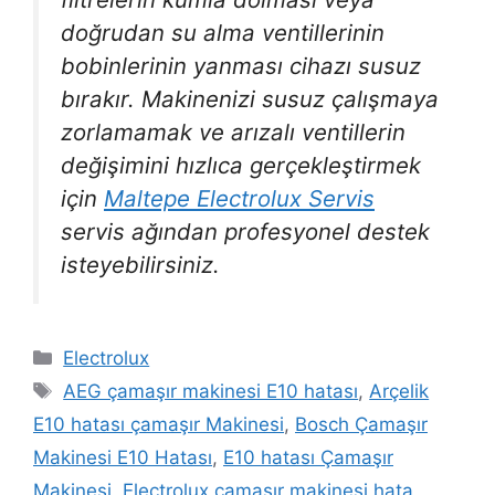
doğrudan su alma ventillerinin
bobinlerinin yanması cihazı susuz
bırakır. Makinenizi susuz çalışmaya
zorlamamak ve arızalı ventillerin
değişimini hızlıca gerçekleştirmek
için
Maltepe Electrolux Servis
servis ağından profesyonel destek
isteyebilirsiniz.
Kategoriler
Electrolux
Etiketler
AEG çamaşır makinesi E10 hatası
,
Arçelik
E10 hatası çamaşır Makinesi
,
Bosch Çamaşır
Makinesi E10 Hatası
,
E10 hatası Çamaşır
Makinesi
,
Electrolux çamaşır makinesi hata