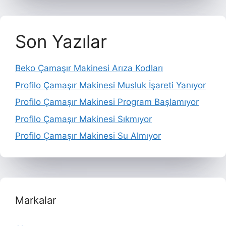
Son Yazılar
Beko Çamaşır Makinesi Arıza Kodları
Profilo Çamaşır Makinesi Musluk İşareti Yanıyor
Profilo Çamaşır Makinesi Program Başlamıyor
Profilo Çamaşır Makinesi Sıkmıyor
Profilo Çamaşır Makinesi Su Almıyor
Markalar