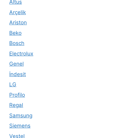
Altus
Arçelik
Ariston
Beko
Bosch
Electrolux
Genel
İndesit
LG
Profilo
Regal
Samsung
Siemens
Vestel