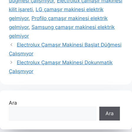
düğmesi çalışmıyor
,
Electrolux çamaşır makinesi
kilit işareti
,
LG çamaşır makinesi elektrik
gelmiyor
,
Profilo çamaşır makinesi elektrik
gelmiyor
,
Samsung çamaşır makinesi elektrik
gelmiyor
Electrolux Çamaşır Makinesi Başlat Düğmesi
Çalışmıyor
Electrolux Çamaşır Makinesi Dokunmatik
Çalışmıyor
Ara
Ara