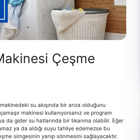
 Makinesi Çeşme
 makinedeki su akışında bir arıza olduğunu
 çamaşır makinesi kullanıyorsanız ve program
 da gider su hatlarında bir tıkanma olabilir. Eğer
lamaz ya da aldığı suyu tahliye edemezse bu
çeşme simgesinin yanıp sönmesini sağlayacaktır.