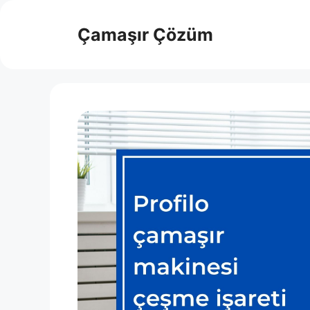
İçeriğe
atla
Çamaşır Çözüm