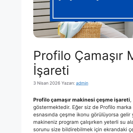
Profilo Çamaşır
İşareti
3 Nisan 2026
Yazarı:
admin
Profilo çamaşır makinesi çeşme işareti
,
göstermektedir. Eğer siz de Profilo marka
esnasında çeşme ikonu görülüyorsa gelir ya
makineniz program çalışırken yeterli su a
sorunu size bildirebilmek için ekrandaki 