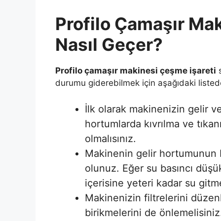
Profilo Çamaşır Mak
Nasıl Geçer?
Profilo çamaşır makinesi çeşme işareti
s
durumu giderebilmek için aşağıdaki listede 
İlk olarak makinenizin gelir v
hortumlarda kıvrılma ve tıka
olmalısınız.
Makinenin gelir hortumunun 
olunuz. Eğer su basıncı düş
içerisine yeteri kadar su gitme
Makinenizin filtrelerini düzenl
birikmelerini de önlemelisiniz