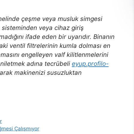
anelinde çeşme veya musluk simgesi
 sisteminden veya cihaz giriş
amadığını ifade eden bir uyarıdır. Binanın
aki ventil filtrelerinin kumla dolması en
nmasını engelleyen valf kilitlenmelerini
eniletmek adına tecrübeli
eyup.profilo-
urarak makinenizi susuzluktan
r
ğmesi Çalışmıyor