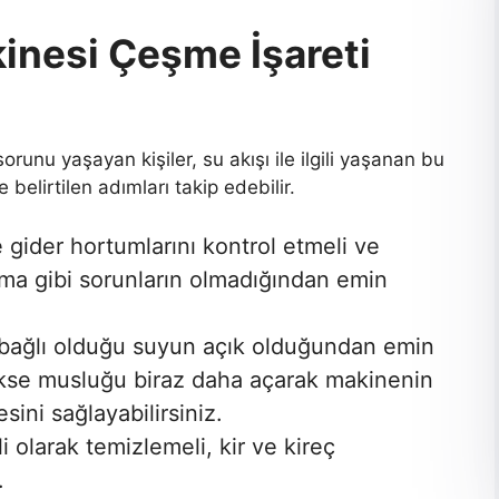
inesi Çeşme İşareti
orunu yaşayan kişiler, su akışı ile ilgili yaşanan bu
belirtilen adımları takip edebilir.
e gider hortumlarını kontrol etmeli ve
nma gibi sorunların olmadığından emin
bağlı olduğu suyun açık olduğundan emin
ükse musluğu biraz daha açarak makinenin
sini sağlayabilirsiniz.
i olarak temizlemeli, kir ve kireç
.