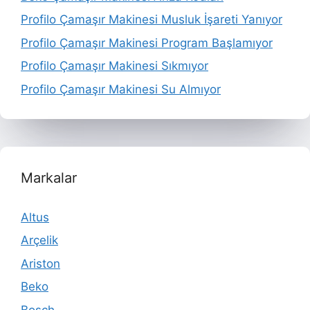
Profilo Çamaşır Makinesi Musluk İşareti Yanıyor
Profilo Çamaşır Makinesi Program Başlamıyor
Profilo Çamaşır Makinesi Sıkmıyor
Profilo Çamaşır Makinesi Su Almıyor
Markalar
Altus
Arçelik
Ariston
Beko
Bosch