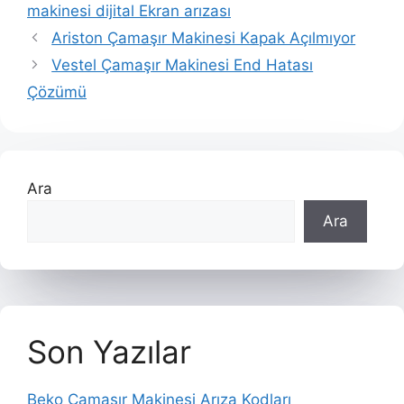
makinesi dijital Ekran arızası
Ariston Çamaşır Makinesi Kapak Açılmıyor
Vestel Çamaşır Makinesi End Hatası
Çözümü
Ara
Ara
Son Yazılar
Beko Çamaşır Makinesi Arıza Kodları