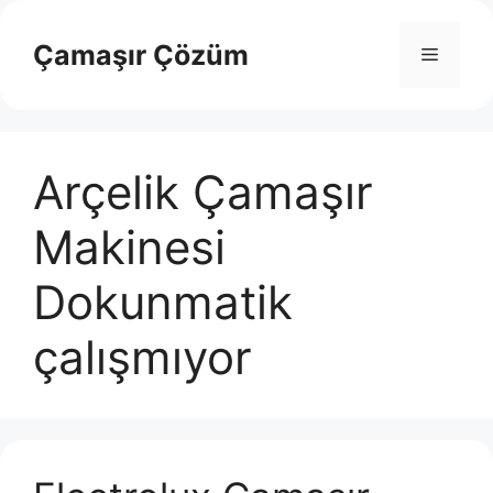
İçeriğe
atla
Çamaşır Çözüm
Menü
Arçelik Çamaşır
Makinesi
Dokunmatik
çalışmıyor