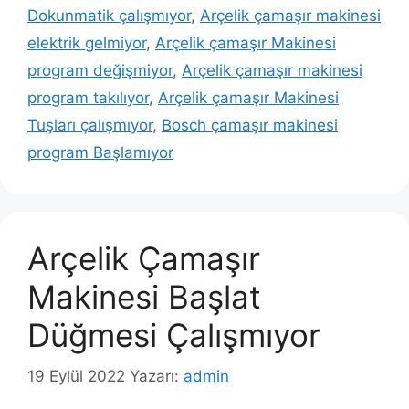
Dokunmatik çalışmıyor
,
Arçelik çamaşır makinesi
elektrik gelmiyor
,
Arçelik çamaşır Makinesi
program değişmiyor
,
Arçelik çamaşır makinesi
program takılıyor
,
Arçelik çamaşır Makinesi
Tuşları çalışmıyor
,
Bosch çamaşır makinesi
program Başlamıyor
Arçelik Çamaşır
Makinesi Başlat
Düğmesi Çalışmıyor
19 Eylül 2022
Yazarı:
admin