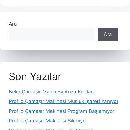
Ara
Ara
Son Yazılar
Beko Çamaşır Makinesi Arıza Kodları
Profilo Çamaşır Makinesi Musluk İşareti Yanıyor
Profilo Çamaşır Makinesi Program Başlamıyor
Profilo Çamaşır Makinesi Sıkmıyor