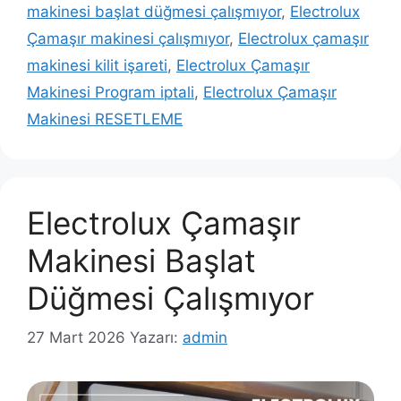
makinesi başlat düğmesi çalışmıyor
,
Electrolux
Çamaşır makinesi çalışmıyor
,
Electrolux çamaşır
makinesi kilit işareti
,
Electrolux Çamaşır
Makinesi Program iptali
,
Electrolux Çamaşır
Makinesi RESETLEME
Electrolux Çamaşır
Makinesi Başlat
Düğmesi Çalışmıyor
27 Mart 2026
Yazarı:
admin