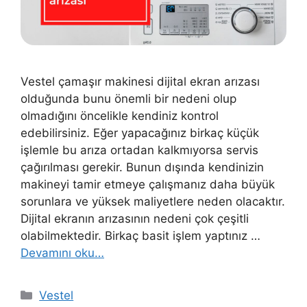
Vestel çamaşır makinesi dijital ekran arızası
olduğunda bunu önemli bir nedeni olup
olmadığını öncelikle kendiniz kontrol
edebilirsiniz. Eğer yapacağınız birkaç küçük
işlemle bu arıza ortadan kalkmıyorsa servis
çağırılması gerekir. Bunun dışında kendinizin
makineyi tamir etmeye çalışmanız daha büyük
sorunlara ve yüksek maliyetlere neden olacaktır.
Dijital ekranın arızasının nedeni çok çeşitli
olabilmektedir. Birkaç basit işlem yaptınız …
Devamını oku…
Kategoriler
Vestel