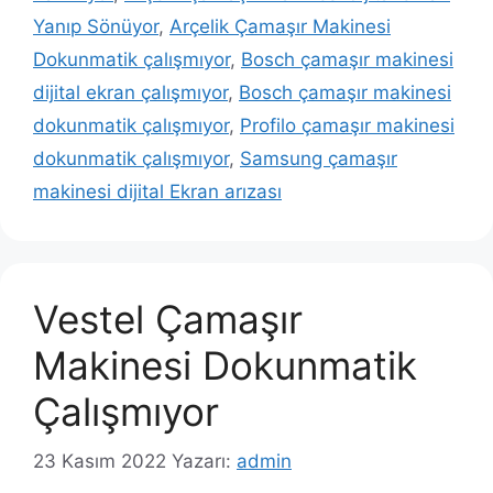
Yanıp Sönüyor
,
Arçelik Çamaşır Makinesi
Dokunmatik çalışmıyor
,
Bosch çamaşır makinesi
dijital ekran çalışmıyor
,
Bosch çamaşır makinesi
dokunmatik çalışmıyor
,
Profilo çamaşır makinesi
dokunmatik çalışmıyor
,
Samsung çamaşır
makinesi dijital Ekran arızası
Vestel Çamaşır
Makinesi Dokunmatik
Çalışmıyor
23 Kasım 2022
Yazarı:
admin