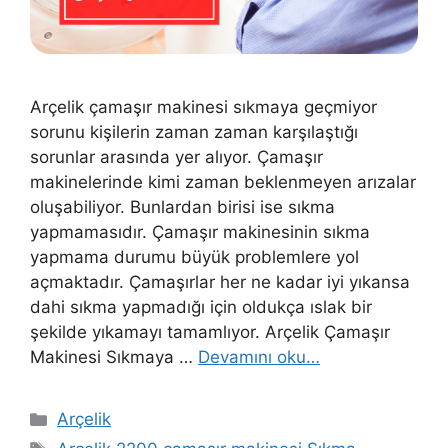
Arçelik çamaşır makinesi sıkmaya geçmiyor
sorunu kişilerin zaman zaman karşılaştığı
sorunlar arasında yer alıyor. Çamaşır
makinelerinde kimi zaman beklenmeyen arızalar
oluşabiliyor. Bunlardan birisi ise sıkma
yapmamasıdır. Çamaşır makinesinin sıkma
yapmama durumu büyük problemlere yol
açmaktadır. Çamaşırlar her ne kadar iyi yıkansa
dahi sıkma yapmadığı için oldukça ıslak bir
şekilde yıkamayı tamamlıyor. Arçelik Çamaşır
Makinesi Sıkmaya …
Devamını oku…
Kategoriler
Arçelik
Etiketler