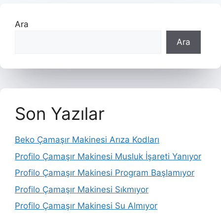
Ara
Ara
Son Yazılar
Beko Çamaşır Makinesi Arıza Kodları
Profilo Çamaşır Makinesi Musluk İşareti Yanıyor
Profilo Çamaşır Makinesi Program Başlamıyor
Profilo Çamaşır Makinesi Sıkmıyor
Profilo Çamaşır Makinesi Su Almıyor