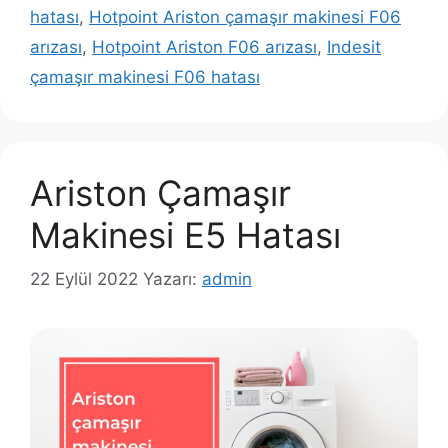
hatası
,
Hotpoint Ariston çamaşır makinesi F06
arızası
,
Hotpoint Ariston F06 arızası
,
Indesit
çamaşır makinesi F06 hatası
Ariston Çamaşır
Makinesi E5 Hatası
22 Eylül 2022
Yazarı:
admin