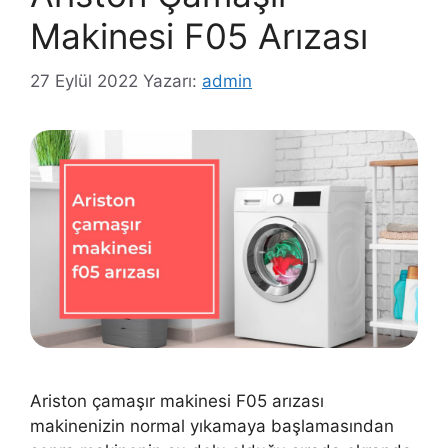
Makinesi F05 Arızası
27 Eylül 2022
Yazarı:
admin
Ariston çamaşır makinesi F05 arızası
makinenizin normal yıkamaya başlamasından