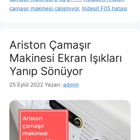
çamaşır makinesi çalışmıyor
,
Indesit F05 hatası
Ariston Çamaşır
Makinesi Ekran Işıkları
Yanıp Sönüyor
25 Eylül 2022
Yazarı:
admin