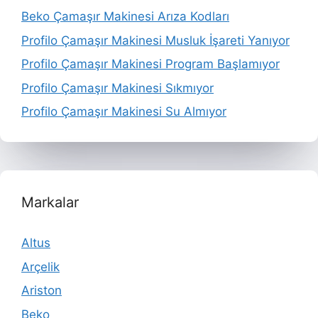
Beko Çamaşır Makinesi Arıza Kodları
Profilo Çamaşır Makinesi Musluk İşareti Yanıyor
Profilo Çamaşır Makinesi Program Başlamıyor
Profilo Çamaşır Makinesi Sıkmıyor
Profilo Çamaşır Makinesi Su Almıyor
Markalar
Altus
Arçelik
Ariston
Beko