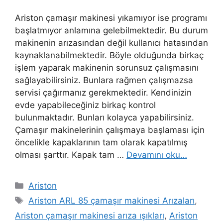
Ariston çamaşır makinesi yıkamıyor ise programı
başlatmıyor anlamına gelebilmektedir. Bu durum
makinenin arızasından değil kullanıcı hatasından
kaynaklanabilmektedir. Böyle olduğunda birkaç
işlem yaparak makinenin sorunsuz çalışmasını
sağlayabilirsiniz. Bunlara rağmen çalışmazsa
servisi çağırmanız gerekmektedir. Kendinizin
evde yapabileceğiniz birkaç kontrol
bulunmaktadır. Bunları kolayca yapabilirsiniz.
Çamaşır makinelerinin çalışmaya başlaması için
öncelikle kapaklarının tam olarak kapatılmış
olması şarttır. Kapak tam …
Devamını oku…
Kategoriler
Ariston
Etiketler
Ariston ARL 85 çamaşır makinesi Arızaları
,
Ariston çamaşır makinesi arıza ışıkları
,
Ariston