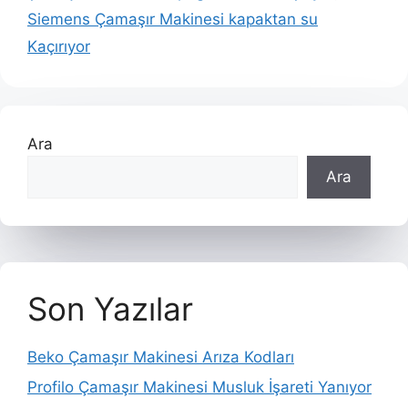
Siemens Çamaşır Makinesi kapaktan su
Kaçırıyor
Ara
Ara
Son Yazılar
Beko Çamaşır Makinesi Arıza Kodları
Profilo Çamaşır Makinesi Musluk İşareti Yanıyor