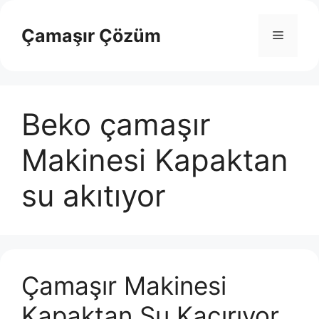
İçeriğe
atla
Çamaşır Çözüm
Menü
Beko çamaşır
Makinesi Kapaktan
su akıtıyor
Çamaşır Makinesi
Kapaktan Su Kaçırıyor