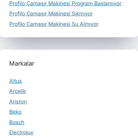
Profilo Çamaşır Makinesi Program Başlamıyor
Profilo Çamaşır Makinesi Sıkmıyor
Profilo Çamaşır Makinesi Su Almıyor
Markalar
Altus
Arçelik
Ariston
Beko
Bosch
Electrolux