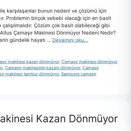
le karşılaşanlar bunun nedeni ve çözümü için
. Problemin birçok sebebi olacağı için en basit
lışılmalıdır. Çözüm çok basit olabileceği gibi
r. Altus Çamaşır Makinesi Dönmüyor Nedeni Nedir?
erin gündelik hayatı …
Devamını oku…
şır makinesi kazan dönmüyor
,
Çamaşır makinesi dönmüyor
or
,
Çamaşır makinesinin kazanı dönmüyor
,
Çamaşır
aşır makinesi tambur dönmüyor
,
Samsung çamaşır
akinesi Kazan Dönmüyor