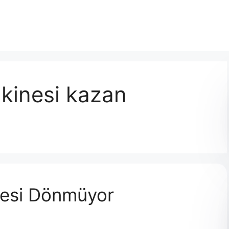
kinesi kazan
nesi Dönmüyor