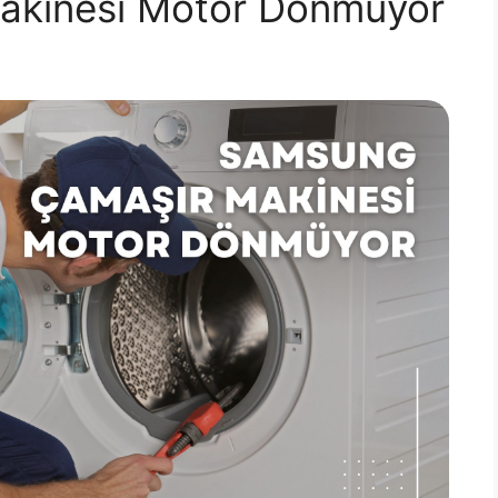
akinesi Motor Dönmüyor