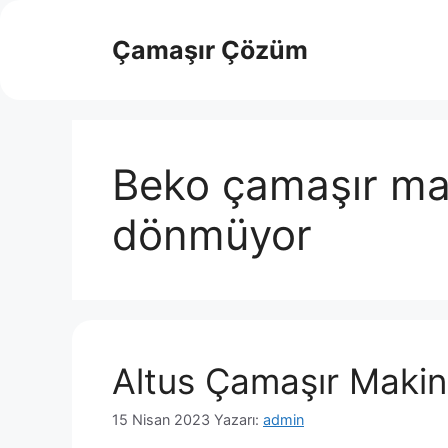
İçeriğe
atla
Çamaşır Çözüm
Beko çamaşır ma
dönmüyor
Altus Çamaşır Maki
15 Nisan 2023
Yazarı:
admin