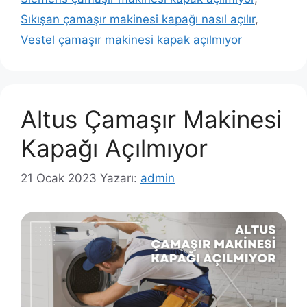
Sıkışan çamaşır makinesi kapağı nasıl açılır
,
Vestel çamaşır makinesi kapak açılmıyor
Altus Çamaşır Makinesi
Kapağı Açılmıyor
21 Ocak 2023
Yazarı:
admin