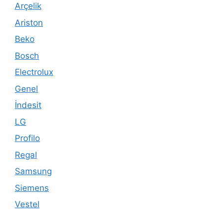
Arçelik
Ariston
Beko
Bosch
Electrolux
Genel
İndesit
LG
Profilo
Regal
Samsung
Siemens
Vestel