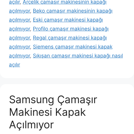
açılır
,
Arçelik çamaşır makinesinin kapağı
açılmıyor
,
Beko çamaşır makinesinin kapağı
açılmıyor
,
Eski çamaşır makinesi kapağı
açılmıyor
,
Profilo çamaşır makinesi kapağı
açılmıyor
,
Regal çamaşır makinesi kapağı
açılmıyor
,
Siemens çamaşır makinesi kapak
açılmıyor
,
Sıkışan çamaşır makinesi kapağı nasıl
açılır
Samsung Çamaşır
Makinesi Kapak
Açılmıyor