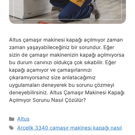
Altus çamaşır makinesi kapağı açılmıyor zaman
zaman yaşayabileceğiniz bir sorundur. Eğer
sizin de çamaşır makinenizin kapağı açılmıyorsa
bu durum canınızı oldukça çok sıkabilir. Eğer
kapağı açamıyor ve çamaşırlarınızı
çıkaramıyorsanız size anlatacağımız
uygulamaları deneyerek bu sorunu çözmeyi
deneyebilirsiniz. Altus Çamaşır Makinesi Kapağı
Açılmıyor Sorunu Nasıl Çözülür?
Kategoriler
Altus
Etiketler
Arçelik 3340 çamaşır makinesi kapağı nasıl