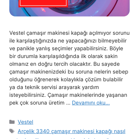
Vestel çamaşır makinesi kapağı açılmıyor sorunu
ile karşılaştığınızda ne yapacağınızı bilmeyebilir
ve panikle yanlış seçimler yapabilirsiniz. Böyle
bir durumla karşılaşıldığında ilk olarak sakin
olmanız en doğru tercih olacaktır. Bu sayede
çamaşır makinenizdeki bu soruna nelerin sebep
olduğunu öğrenerek kolaylıkla çözüm bulabilir
ya da teknik servisi arayarak yardım
isteyebilirsiniz. Çamaşır makinelerinde yaşanan
pek çok soruna üretim …
Devamını oku…
Kategoriler
Vestel
Etiketler
Arçelik 3340 çamaşır makinesi kapağı nasıl