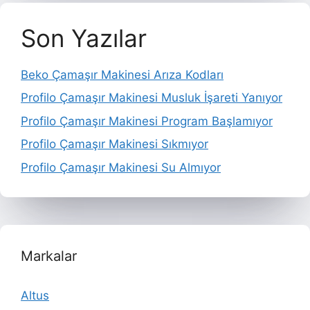
Son Yazılar
Beko Çamaşır Makinesi Arıza Kodları
Profilo Çamaşır Makinesi Musluk İşareti Yanıyor
Profilo Çamaşır Makinesi Program Başlamıyor
Profilo Çamaşır Makinesi Sıkmıyor
Profilo Çamaşır Makinesi Su Almıyor
Markalar
Altus