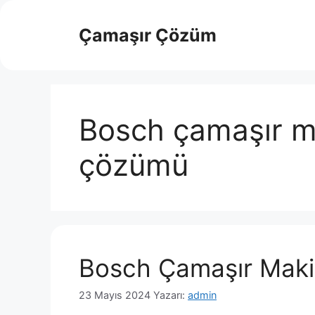
İçeriğe
atla
Çamaşır Çözüm
Bosch çamaşır ma
çözümü
Bosch Çamaşır Makin
23 Mayıs 2024
Yazarı:
admin