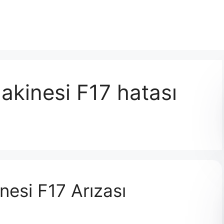
kinesi F17 hatası
esi F17 Arızası