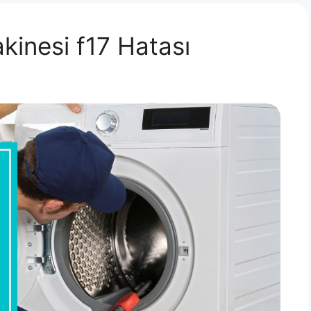
inesi f17 Hatası