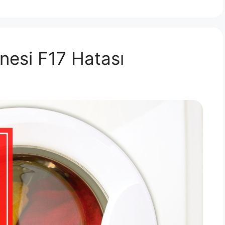
esi F17 Hatası