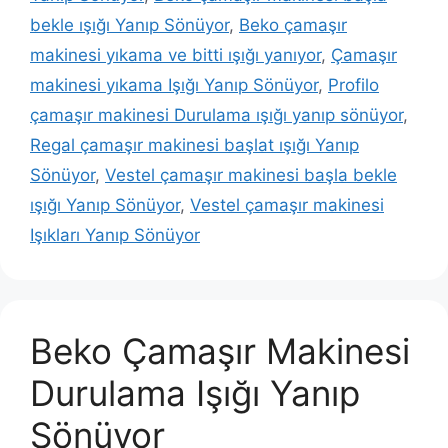
bekle ışığı Yanıp Sönüyor
,
Beko çamaşır
makinesi yıkama ve bitti ışığı yanıyor
,
Çamaşır
makinesi yıkama Işığı Yanıp Sönüyor
,
Profilo
çamaşır makinesi Durulama ışığı yanıp sönüyor
,
Regal çamaşır makinesi başlat ışığı Yanıp
Sönüyor
,
Vestel çamaşır makinesi başla bekle
ışığı Yanıp Sönüyor
,
Vestel çamaşır makinesi
Işıkları Yanıp Sönüyor
Beko Çamaşır Makinesi
Durulama Işığı Yanıp
Sönüyor