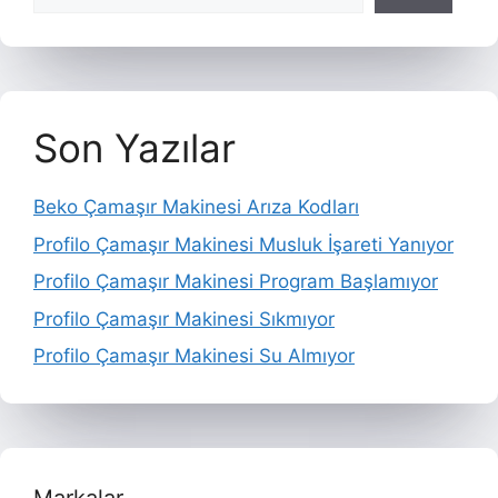
Son Yazılar
Beko Çamaşır Makinesi Arıza Kodları
Profilo Çamaşır Makinesi Musluk İşareti Yanıyor
Profilo Çamaşır Makinesi Program Başlamıyor
Profilo Çamaşır Makinesi Sıkmıyor
Profilo Çamaşır Makinesi Su Almıyor