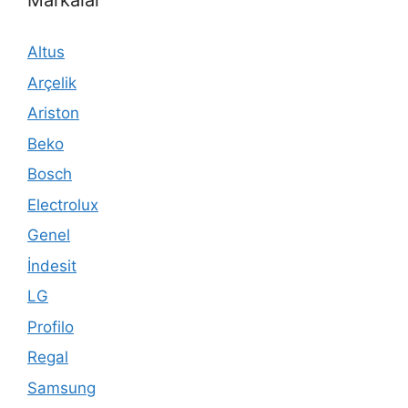
Markalar
Altus
Arçelik
Ariston
Beko
Bosch
Electrolux
Genel
İndesit
LG
Profilo
Regal
Samsung