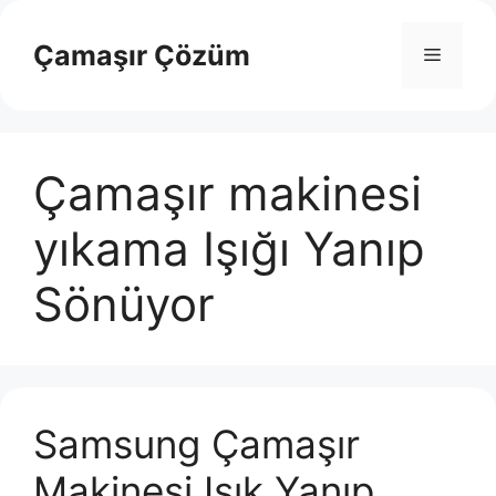
İçeriğe
atla
Çamaşır Çözüm
Menü
Çamaşır makinesi
yıkama Işığı Yanıp
Sönüyor
Samsung Çamaşır
Makinesi Işık Yanıp