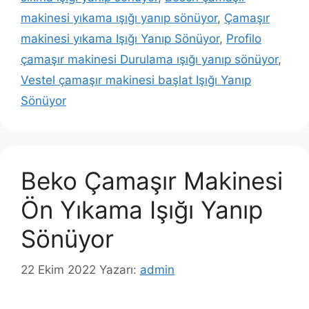
makinesi yıkama ışığı yanıp sönüyor
,
Çamaşır
makinesi yıkama Işığı Yanıp Sönüyor
,
Profilo
çamaşır makinesi Durulama ışığı yanıp sönüyor
,
Vestel çamaşır makinesi başlat Işığı Yanıp
Sönüyor
Beko Çamaşır Makinesi
Ön Yıkama Işığı Yanıp
Sönüyor
22 Ekim 2022
Yazarı:
admin