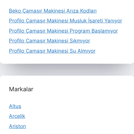
Beko Çamaşır Makinesi Arıza Kodları
Profilo Çamaşır Makinesi Musluk İşareti Yanıyor
Profilo Çamaşır Makinesi Program Başlamıyor
Profilo Çamaşır Makinesi Sıkmıyor
Profilo Çamaşır Makinesi Su Almıyor
Markalar
Altus
Arçelik
Ariston