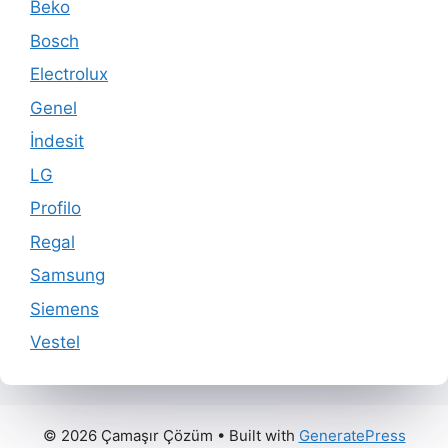
Beko
Bosch
Electrolux
Genel
İndesit
LG
Profilo
Regal
Samsung
Siemens
Vestel
© 2026 Çamaşır Çözüm
• Built with
GeneratePress