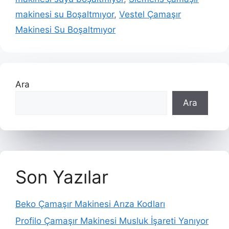
makinesi su Boşaltmıyor
,
Vestel Çamaşır
Makinesi Su Boşaltmıyor
Ara
Ara
Son Yazılar
Beko Çamaşır Makinesi Arıza Kodları
Profilo Çamaşır Makinesi Musluk İşareti Yanıyor