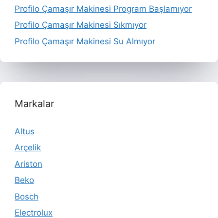
Profilo Çamaşır Makinesi Program Başlamıyor
Profilo Çamaşır Makinesi Sıkmıyor
Profilo Çamaşır Makinesi Su Almıyor
Markalar
Altus
Arçelik
Ariston
Beko
Bosch
Electrolux