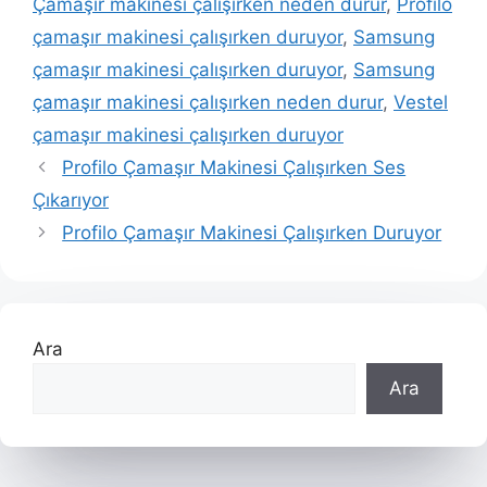
Çamaşır makinesi çalışırken neden durur
,
Profilo
çamaşır makinesi çalışırken duruyor
,
Samsung
çamaşır makinesi çalışırken duruyor
,
Samsung
çamaşır makinesi çalışırken neden durur
,
Vestel
çamaşır makinesi çalışırken duruyor
Profilo Çamaşır Makinesi Çalışırken Ses
Çıkarıyor
Profilo Çamaşır Makinesi Çalışırken Duruyor
Ara
Ara