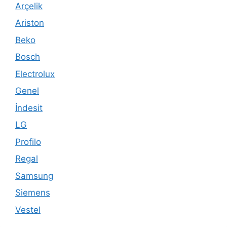
Arçelik
Ariston
Beko
Bosch
Electrolux
Genel
İndesit
LG
Profilo
Regal
Samsung
Siemens
Vestel