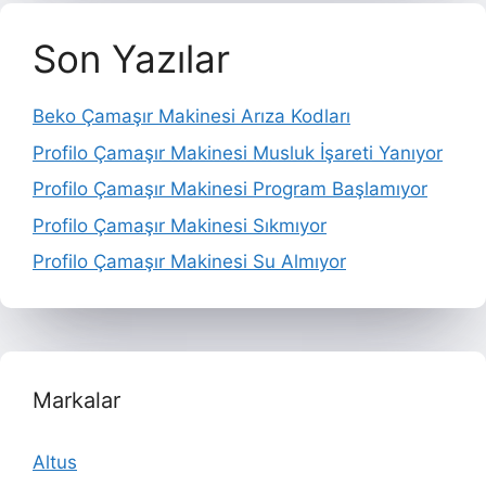
Son Yazılar
Beko Çamaşır Makinesi Arıza Kodları
Profilo Çamaşır Makinesi Musluk İşareti Yanıyor
Profilo Çamaşır Makinesi Program Başlamıyor
Profilo Çamaşır Makinesi Sıkmıyor
Profilo Çamaşır Makinesi Su Almıyor
Markalar
Altus