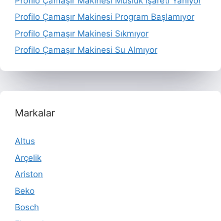
Profilo Çamaşır Makinesi Musluk İşareti Yanıyor
Profilo Çamaşır Makinesi Program Başlamıyor
Profilo Çamaşır Makinesi Sıkmıyor
Profilo Çamaşır Makinesi Su Almıyor
Markalar
Altus
Arçelik
Ariston
Beko
Bosch