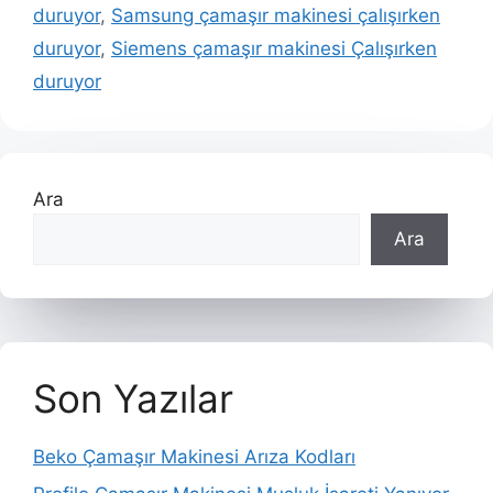
duruyor
,
Samsung çamaşır makinesi çalışırken
duruyor
,
Siemens çamaşır makinesi Çalışırken
duruyor
Ara
Ara
Son Yazılar
Beko Çamaşır Makinesi Arıza Kodları