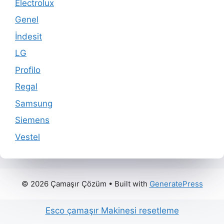
Electrolux
Genel
İndesit
LG
Profilo
Regal
Samsung
Siemens
Vestel
© 2026 Çamaşır Çözüm
• Built with
GeneratePress
Esco çamaşır Makinesi resetleme