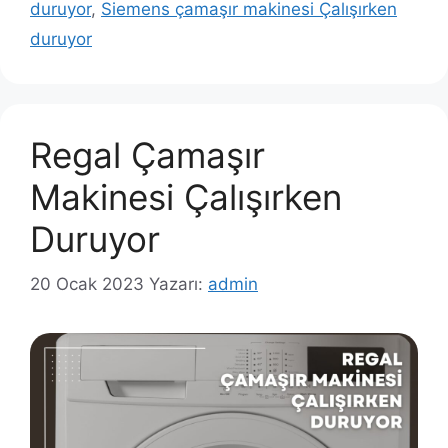
duruyor
,
Siemens çamaşır makinesi Çalışırken
duruyor
Regal Çamaşır
Makinesi Çalışırken
Duruyor
20 Ocak 2023
Yazarı:
admin