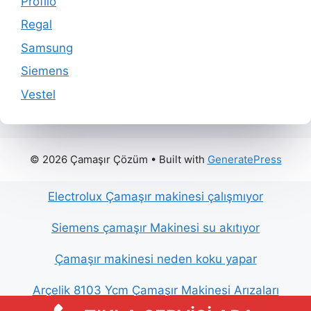
Profilo
Regal
Samsung
Siemens
Vestel
© 2026 Çamaşır Çözüm
• Built with
GeneratePress
Electrolux Çamaşır makinesi çalışmıyor
Siemens çamaşır Makinesi su akıtıyor
Çamaşır makinesi neden koku yapar
Arçelik 8103 Ycm Çamaşır Makinesi Arızaları