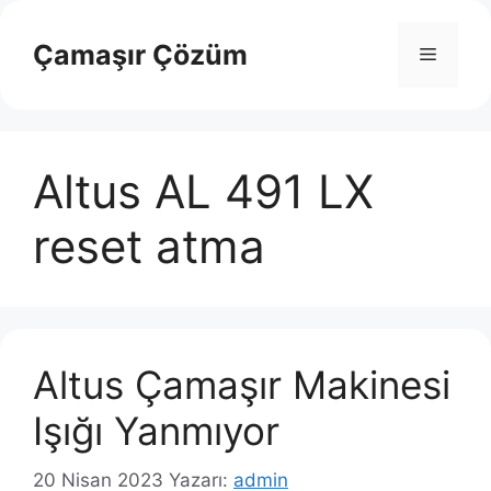
İçeriğe
atla
Çamaşır Çözüm
Menü
Altus AL 491 LX
reset atma
Altus Çamaşır Makinesi
Işığı Yanmıyor
20 Nisan 2023
Yazarı:
admin