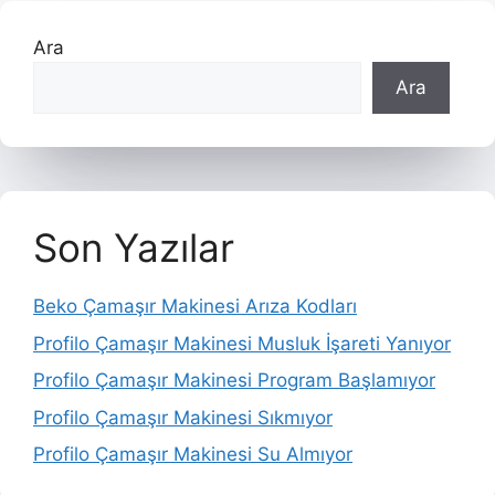
Ara
Ara
Son Yazılar
Beko Çamaşır Makinesi Arıza Kodları
Profilo Çamaşır Makinesi Musluk İşareti Yanıyor
Profilo Çamaşır Makinesi Program Başlamıyor
Profilo Çamaşır Makinesi Sıkmıyor
Profilo Çamaşır Makinesi Su Almıyor