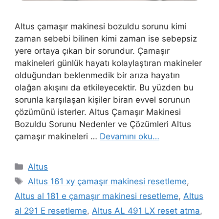
Altus çamaşır makinesi bozuldu sorunu kimi
zaman sebebi bilinen kimi zaman ise sebepsiz
yere ortaya çıkan bir sorundur. Çamaşır
makineleri günlük hayatı kolaylaştıran makineler
olduğundan beklenmedik bir arıza hayatın
olağan akışını da etkileyecektir. Bu yüzden bu
sorunla karşılaşan kişiler biran evvel sorunun
çözümünü isterler. Altus Çamaşır Makinesi
Bozuldu Sorunu Nedenler ve Çözümleri Altus
çamaşır makineleri …
Devamını oku…
Kategoriler
Altus
Etiketler
Altus 161 xy çamaşır makinesi resetleme
,
Altus al 181 e çamaşır makinesi resetleme
,
Altus
al 291 E resetleme
,
Altus AL 491 LX reset atma
,