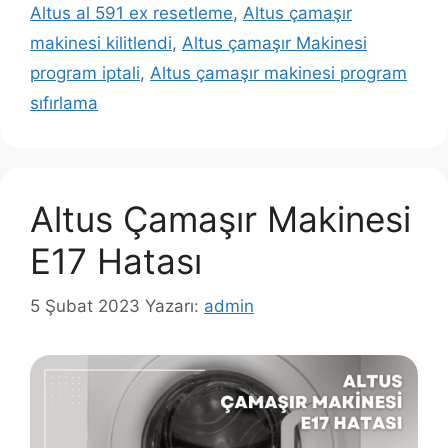
Altus al 591 ex resetleme
,
Altus çamaşır
makinesi kilitlendi
,
Altus çamaşır Makinesi
program iptali
,
Altus çamaşır makinesi program
sıfırlama
Altus Çamaşır Makinesi
E17 Hatası
5 Şubat 2023
Yazarı:
admin