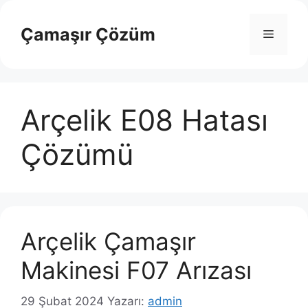
İçeriğe
atla
Çamaşır Çözüm
Menü
Arçelik E08 Hatası
Çözümü
Arçelik Çamaşır
Makinesi F07 Arızası
29 Şubat 2024
Yazarı:
admin