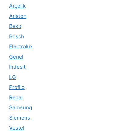
Arçelik
Ariston
Beko
Bosch
Electrolux
Genel
İndesit
LG
Profilo
Regal
Samsung
Siemens
Vestel