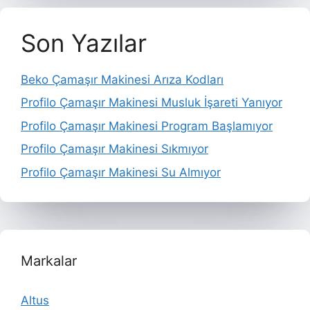
Son Yazılar
Beko Çamaşır Makinesi Arıza Kodları
Profilo Çamaşır Makinesi Musluk İşareti Yanıyor
Profilo Çamaşır Makinesi Program Başlamıyor
Profilo Çamaşır Makinesi Sıkmıyor
Profilo Çamaşır Makinesi Su Almıyor
Markalar
Altus