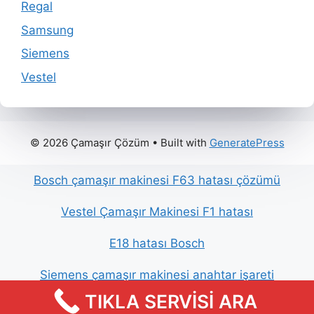
Regal
Samsung
Siemens
Vestel
© 2026 Çamaşır Çözüm
• Built with
GeneratePress
Bosch çamaşır makinesi F63 hatası çözümü
Vestel Çamaşır Makinesi F1 hatası
E18 hatası Bosch
Siemens çamaşır makinesi anahtar işareti
TIKLA SERVİSİ ARA
Siemens Çamaşır Makinesi Arızaları