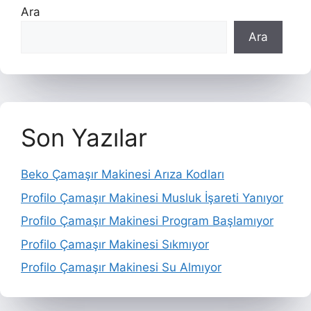
Ara
Ara
Son Yazılar
Beko Çamaşır Makinesi Arıza Kodları
Profilo Çamaşır Makinesi Musluk İşareti Yanıyor
Profilo Çamaşır Makinesi Program Başlamıyor
Profilo Çamaşır Makinesi Sıkmıyor
Profilo Çamaşır Makinesi Su Almıyor