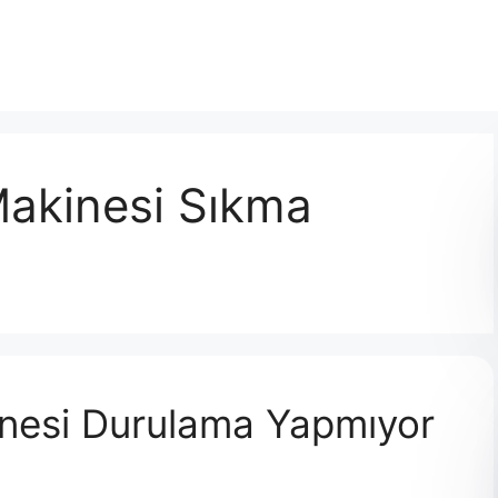
Makinesi Sıkma
inesi Durulama Yapmıyor