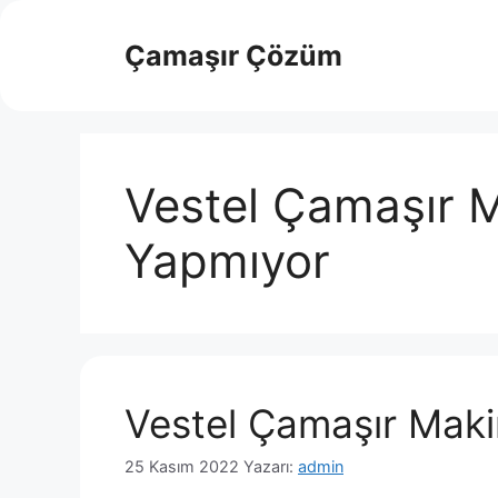
İçeriğe
atla
Çamaşır Çözüm
Vestel Çamaşır 
Yapmıyor
Vestel Çamaşır Mak
25 Kasım 2022
Yazarı:
admin