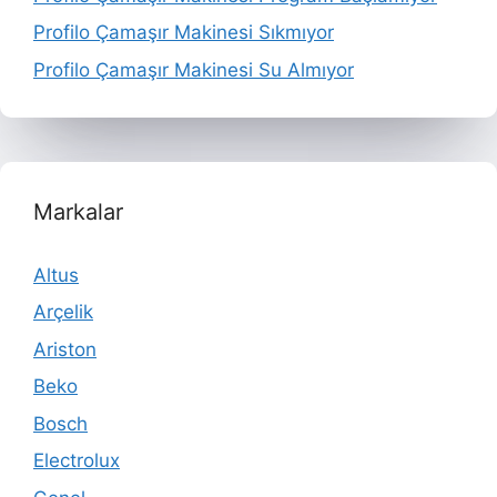
Profilo Çamaşır Makinesi Sıkmıyor
Profilo Çamaşır Makinesi Su Almıyor
Markalar
Altus
Arçelik
Ariston
Beko
Bosch
Electrolux