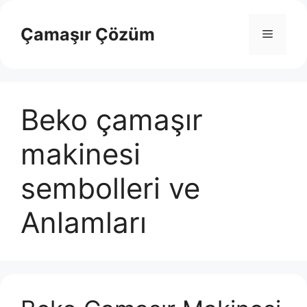
İçeriğe
atla
Çamaşır Çözüm
Menü
Beko çamaşır
makinesi
sembolleri ve
Anlamları