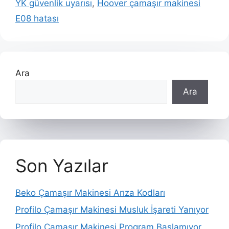
YK güvenlik uyarısı
,
Hoover çamaşır makinesi
E08 hatası
Ara
Ara
Son Yazılar
Beko Çamaşır Makinesi Arıza Kodları
Profilo Çamaşır Makinesi Musluk İşareti Yanıyor
Profilo Çamaşır Makinesi Program Başlamıyor