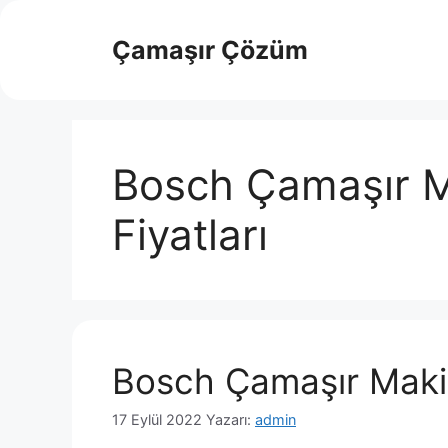
İçeriğe
atla
Çamaşır Çözüm
Bosch Çamaşır Ma
Fiyatları
Bosch Çamaşır Makine
17 Eylül 2022
Yazarı:
admin