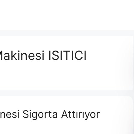
kinesi ISITICI
si Sigorta Attırıyor