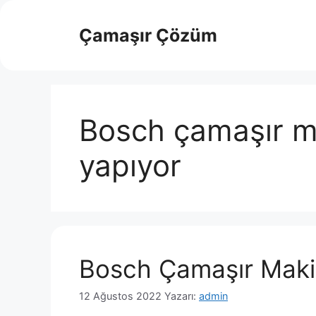
İçeriğe
atla
Çamaşır Çözüm
Bosch çamaşır m
yapıyor
Bosch Çamaşır Makin
12 Ağustos 2022
Yazarı:
admin