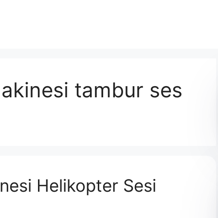
akinesi tambur ses
esi Helikopter Sesi