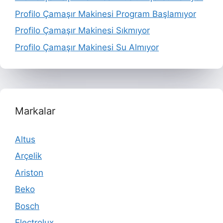
Profilo Çamaşır Makinesi Program Başlamıyor
Profilo Çamaşır Makinesi Sıkmıyor
Profilo Çamaşır Makinesi Su Almıyor
Markalar
Altus
Arçelik
Ariston
Beko
Bosch
Electrolux