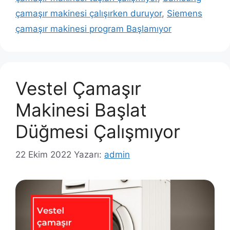
çamaşır makinesi çalışırken duruyor
,
Siemens
çamaşır makinesi program Başlamıyor
Vestel Çamaşır
Makinesi Başlat
Düğmesi Çalışmıyor
22 Ekim 2022
Yazarı:
admin