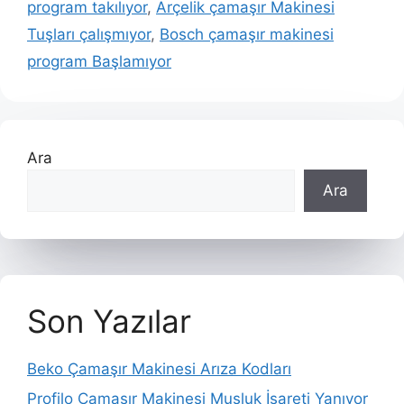
program takılıyor
,
Arçelik çamaşır Makinesi
Tuşları çalışmıyor
,
Bosch çamaşır makinesi
program Başlamıyor
Ara
Ara
Son Yazılar
Beko Çamaşır Makinesi Arıza Kodları
Profilo Çamaşır Makinesi Musluk İşareti Yanıyor