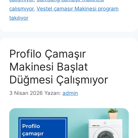
çalışmıyor
,
Vestel çamaşır Makinesi program
takılıyor
Profilo Çamaşır
Makinesi Başlat
Düğmesi Çalışmıyor
3 Nisan 2026
Yazarı:
admin