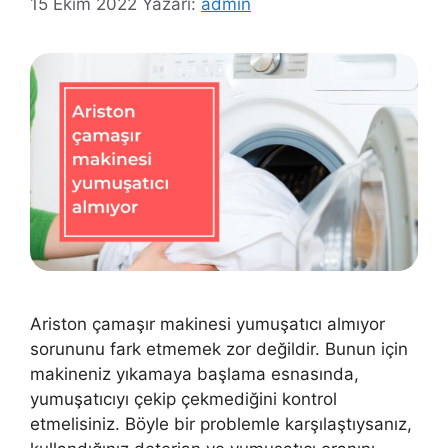
15 Ekim 2022
Yazarı:
admin
Ariston çamaşır makinesi yumuşatıcı almıyor
sorununu fark etmemek zor değildir. Bunun için
makineniz yıkamaya başlama esnasında,
yumuşatıcıyı çekip çekmediğini kontrol
etmelisiniz. Böyle bir problemle karşılaştıysanız,