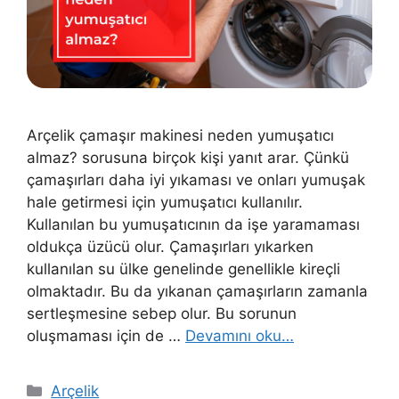
Arçelik çamaşır makinesi neden yumuşatıcı
almaz? sorusuna birçok kişi yanıt arar. Çünkü
çamaşırları daha iyi yıkaması ve onları yumuşak
hale getirmesi için yumuşatıcı kullanılır.
Kullanılan bu yumuşatıcının da işe yaramaması
oldukça üzücü olur. Çamaşırları yıkarken
kullanılan su ülke genelinde genellikle kireçli
olmaktadır. Bu da yıkanan çamaşırların zamanla
sertleşmesine sebep olur. Bu sorunun
oluşmaması için de …
Devamını oku…
Kategoriler
Arçelik