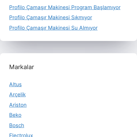
Profilo Çamaşır Makinesi Program Başlamıyor
Profilo Çamaşır Makinesi Sıkmıyor
Profilo Çamaşır Makinesi Su Almıyor
Markalar
Altus
Arçelik
Ariston
Beko
Bosch
Electrolux