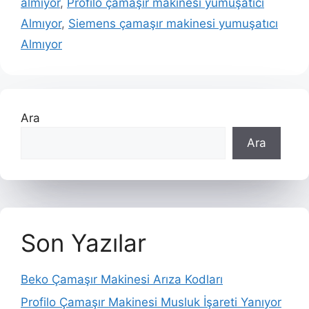
almıyor
,
Profilo çamaşır makinesi yumuşatıcı
Almıyor
,
Siemens çamaşır makinesi yumuşatıcı
Almıyor
Ara
Ara
Son Yazılar
Beko Çamaşır Makinesi Arıza Kodları
Profilo Çamaşır Makinesi Musluk İşareti Yanıyor