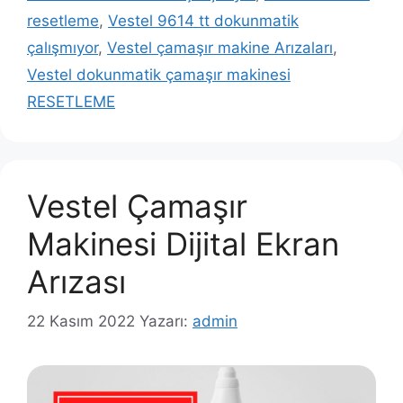
resetleme
,
Vestel 9614 tt dokunmatik
çalışmıyor
,
Vestel çamaşır makine Arızaları
,
Vestel dokunmatik çamaşır makinesi
RESETLEME
Vestel Çamaşır
Makinesi Dijital Ekran
Arızası
22 Kasım 2022
Yazarı:
admin