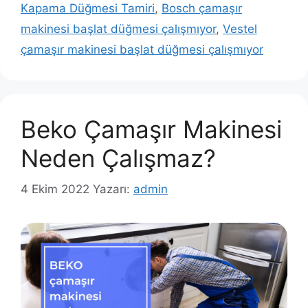
Kapama Düğmesi Tamiri
,
Bosch çamaşır
makinesi başlat düğmesi çalışmıyor
,
Vestel
çamaşır makinesi başlat düğmesi çalışmıyor
Beko Çamaşır Makinesi
Neden Çalışmaz?
4 Ekim 2022
Yazarı:
admin