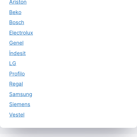
Ariston
Beko
Bosch
Electrolux
Genel
İndesit
LG
Profilo
Regal
Samsung
Siemens
Vestel