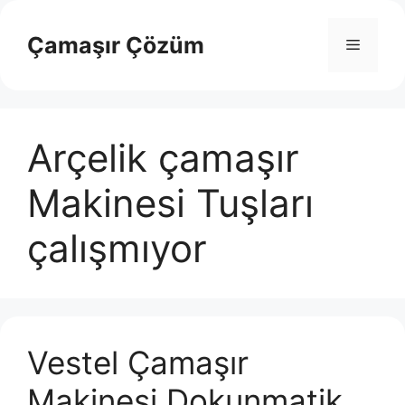
İçeriğe
atla
Çamaşır Çözüm
Menü
Arçelik çamaşır
Makinesi Tuşları
çalışmıyor
Vestel Çamaşır
Makinesi Dokunmatik