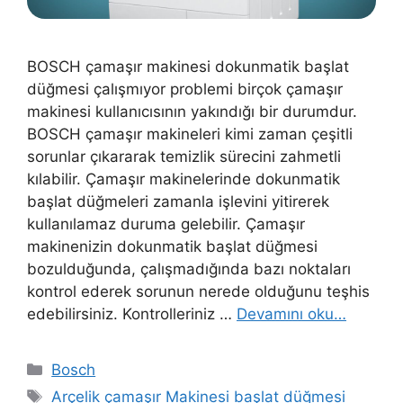
BOSCH çamaşır makinesi dokunmatik başlat
düğmesi çalışmıyor problemi birçok çamaşır
makinesi kullanıcısının yakındığı bir durumdur.
BOSCH çamaşır makineleri kimi zaman çeşitli
sorunlar çıkararak temizlik sürecini zahmetli
kılabilir. Çamaşır makinelerinde dokunmatik
başlat düğmeleri zamanla işlevini yitirerek
kullanılamaz duruma gelebilir. Çamaşır
makinenizin dokunmatik başlat düğmesi
bozulduğunda, çalışmadığında bazı noktaları
kontrol ederek sorunun nerede olduğunu teşhis
edebilirsiniz. Kontrolleriniz …
Devamını oku…
Kategoriler
Bosch
Etiketler
Arçelik çamaşır Makinesi başlat düğmesi