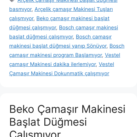
basmıyor
,
Arçelik çamaşır Makinesi Tuşları
çalışmıyor
,
Beko çamaşır makinesi başlat
düğmesi çalışmıyor
,
Bosch çamaşır makinesi
başlat düğmesi çalışmıyor
,
Bosch çamaşır
makinesi başlat düğmesi yanıp Sönüyor
,
Bosch
çamaşır makinesi program Başlamıyor
,
Vestel
çamaşır Makinesi dakika ilerlemiyor
,
Vestel
Çamaşır Makinesi Dokunmatik çalışmıyor
Beko Çamaşır Makinesi
Başlat Düğmesi
Çalışmıyor