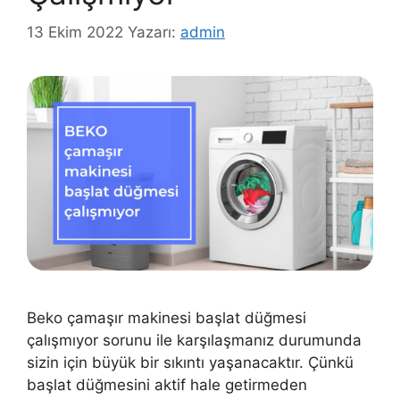
13 Ekim 2022
Yazarı:
admin
Beko çamaşır makinesi başlat düğmesi
çalışmıyor sorunu ile karşılaşmanız durumunda
sizin için büyük bir sıkıntı yaşanacaktır. Çünkü
başlat düğmesini aktif hale getirmeden