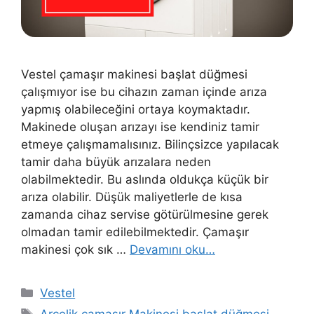
Vestel çamaşır makinesi başlat düğmesi
çalışmıyor ise bu cihazın zaman içinde arıza
yapmış olabileceğini ortaya koymaktadır.
Makinede oluşan arızayı ise kendiniz tamir
etmeye çalışmamalısınız. Bilinçsizce yapılacak
tamir daha büyük arızalara neden
olabilmektedir. Bu aslında oldukça küçük bir
arıza olabilir. Düşük maliyetlerle de kısa
zamanda cihaz servise götürülmesine gerek
olmadan tamir edilebilmektedir. Çamaşır
makinesi çok sık …
Devamını oku…
Kategoriler
Vestel
Etiketler
Arçelik çamaşır Makinesi başlat düğmesi