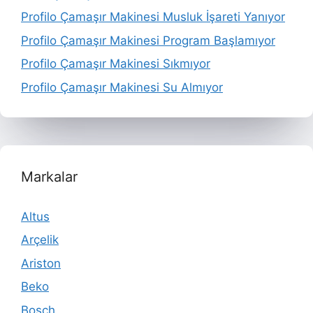
Profilo Çamaşır Makinesi Musluk İşareti Yanıyor
Profilo Çamaşır Makinesi Program Başlamıyor
Profilo Çamaşır Makinesi Sıkmıyor
Profilo Çamaşır Makinesi Su Almıyor
Markalar
Altus
Arçelik
Ariston
Beko
Bosch