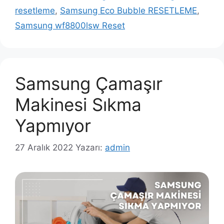
resetleme
,
Samsung Eco Bubble RESETLEME
,
Samsung wf8800lsw Reset
Samsung Çamaşır
Makinesi Sıkma
Yapmıyor
27 Aralık 2022
Yazarı:
admin