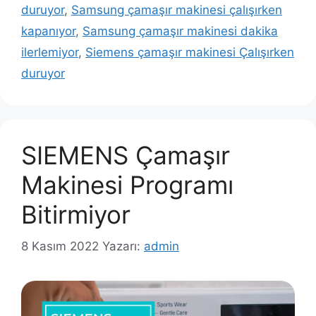
duruyor
,
Samsung çamaşır makinesi çalışırken
kapanıyor
,
Samsung çamaşır makinesi dakika
ilerlemiyor
,
Siemens çamaşır makinesi Çalışırken
duruyor
SIEMENS Çamaşır
Makinesi Programı
Bitirmiyor
8 Kasım 2022
Yazarı:
admin