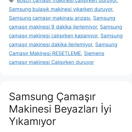
Bosch çamaşır makinesi çalışırken duruyor
,
Samsung bulaşık makinesi yıkarken duruyor
,
Samsung çamaşır makinası arızası
,
Samsung
çamaşır makinesi 9 dakika ilerlemiyor
,
Samsung
çamaşır makinesi çalışırken kapanıyor
,
Samsung
çamaşır makinesi dakika ilerlemiyor
,
Samsung
Çamaşır Makinesi RESETLEME
,
Siemens
çamaşır makinesi Çalışırken duruyor
Samsung Çamaşır
Makinesi Beyazları İyi
Yıkamıyor