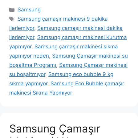
Kategoriler
Samsung
Etiketler
Samsung çamaşır makinesi 9 dakika
ilerlemiyor
,
Samsung çamaşır makinesi dakika
ilerlemiyor
,
Samsung çamaşır makinesi Kurutma
yapmıyor
,
Samsung çamaşır makinesi sıkma
yapmıyor neden
,
Samsung Çamaşır makinesi su
boşaltma Programı
,
Samsung Çamaşır makinesi
su boşaltmıyor
,
Samsung eco bubble 9 kg
sıkma yapmıyor
,
Samsung Eco Bubble çamaşır
makinesi Sıkma Yapmıyor
Samsung Çamaşır