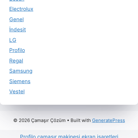
Electrolux
Genel
İndesit
LG
Profilo
Regal
Samsung
Siemens
Vestel
© 2026 Çamaşır Çözüm
• Built with
GeneratePress
Profilo çamaşır makinesi ekran işaretleri