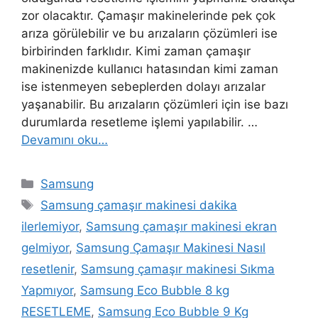
zor olacaktır. Çamaşır makinelerinde pek çok
arıza görülebilir ve bu arızaların çözümleri ise
birbirinden farklıdır. Kimi zaman çamaşır
makinenizde kullanıcı hatasından kimi zaman
ise istenmeyen sebeplerden dolayı arızalar
yaşanabilir. Bu arızaların çözümleri için ise bazı
durumlarda resetleme işlemi yapılabilir. …
Devamını oku…
Kategoriler
Samsung
Etiketler
Samsung çamaşır makinesi dakika
ilerlemiyor
,
Samsung çamaşır makinesi ekran
gelmiyor
,
Samsung Çamaşır Makinesi Nasıl
resetlenir
,
Samsung çamaşır makinesi Sıkma
Yapmıyor
,
Samsung Eco Bubble 8 kg
RESETLEME
,
Samsung Eco Bubble 9 Kg