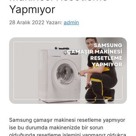
Yapmıyor
28 Aralık 2022
Yazarı:
admin
Samsung çamaşır makinesi resetleme yapmıyor
ise bu durumda makinenizde bir sorun
olduğunda resetleme işlemini yapmanız oldukça