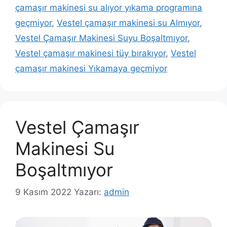
çamaşır makinesi su alıyor yıkama programına
geçmiyor
,
Vestel çamaşır makinesi su Almıyor
,
Vestel Çamaşır Makinesi Suyu Boşaltmıyor
,
Vestel çamaşır makinesi tüy bırakıyor
,
Vestel
çamaşır makinesi Yıkamaya geçmiyor
Vestel Çamaşır
Makinesi Su
Boşaltmıyor
9 Kasım 2022
Yazarı:
admin