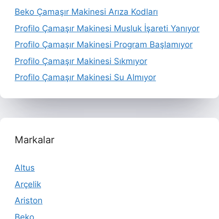
Beko Çamaşır Makinesi Arıza Kodları
Profilo Çamaşır Makinesi Musluk İşareti Yanıyor
Profilo Çamaşır Makinesi Program Başlamıyor
Profilo Çamaşır Makinesi Sıkmıyor
Profilo Çamaşır Makinesi Su Almıyor
Markalar
Altus
Arçelik
Ariston
Beko