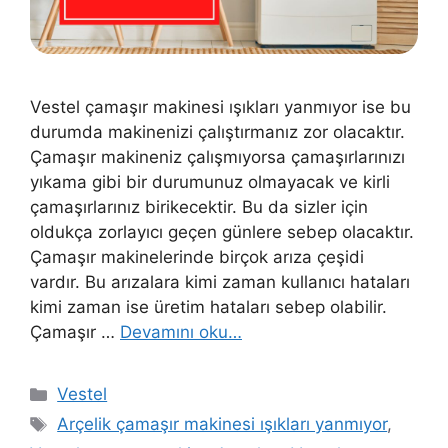
Vestel çamaşır makinesi ışıkları yanmıyor ise bu
durumda makinenizi çalıştırmanız zor olacaktır.
Çamaşır makineniz çalışmıyorsa çamaşırlarınızı
yıkama gibi bir durumunuz olmayacak ve kirli
çamaşırlarınız birikecektir. Bu da sizler için
oldukça zorlayıcı geçen günlere sebep olacaktır.
Çamaşır makinelerinde birçok arıza çeşidi
vardır. Bu arızalara kimi zaman kullanıcı hataları
kimi zaman ise üretim hataları sebep olabilir.
Çamaşır …
Devamını oku…
Kategoriler
Vestel
Etiketler
Arçelik çamaşır makinesi ışıkları yanmıyor
,