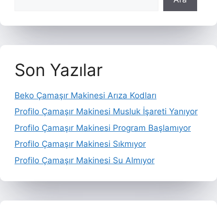
Son Yazılar
Beko Çamaşır Makinesi Arıza Kodları
Profilo Çamaşır Makinesi Musluk İşareti Yanıyor
Profilo Çamaşır Makinesi Program Başlamıyor
Profilo Çamaşır Makinesi Sıkmıyor
Profilo Çamaşır Makinesi Su Almıyor