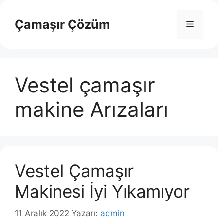
İçeriğe
atla
Çamaşır Çözüm
Menü
Vestel çamaşır
makine Arızaları
Vestel Çamaşır
Makinesi İyi Yıkamıyor
11 Aralık 2022
Yazarı:
admin