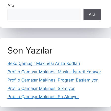
Ara
Ara
Son Yazılar
Beko Çamaşır Makinesi Arıza Kodları
Profilo Çamaşır Makinesi Musluk İşareti Yanıyor
Profilo Çamaşır Makinesi Program Başlamıyor
Profilo Çamaşır Makinesi Sıkmıyor
Profilo Çamaşır Makinesi Su Almıyor