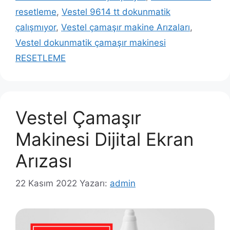
resetleme
,
Vestel 9614 tt dokunmatik
çalışmıyor
,
Vestel çamaşır makine Arızaları
,
Vestel dokunmatik çamaşır makinesi
RESETLEME
Vestel Çamaşır
Makinesi Dijital Ekran
Arızası
22 Kasım 2022
Yazarı:
admin